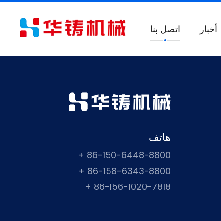
أخبار
اتصل بنا
هاتف
86-150-6448-8800 +
86-158-6343-8800 +
86-156-1020-7818 +