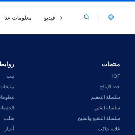
بيت
منتجات
فيديو
معلومات عنا
منتجات
روابط
IQF
بيت
خط الإنتاج
منتجات
سلسلة التعقيم
معلومات
سلسلة القلي
الخدمات
سلسلة التنقيع والطبخ
طلب
غلاية جاكت
أخبار