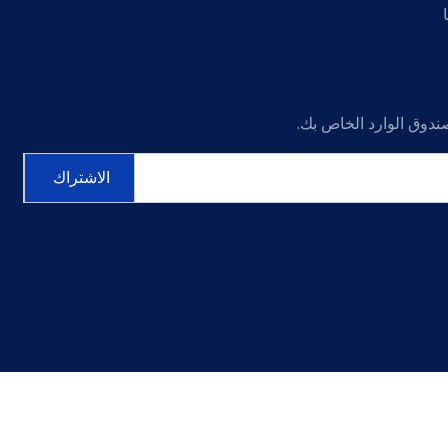
ندوق الوارد الخاص بك.
الاشتراك