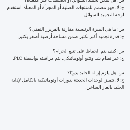
س: هل يمكن تجميد السوائل أو الصلصات غير المعبأة؟
ج: لا، فهو مصمم للمنتجات الصلبة أو المجزأة أو المعبأة. استخدم
لوحة التجميد للسوائل.
س: ما هي الميزة الرئيسية مقارنة بالفريزر النفقي؟
ج: قدرة تجميد أكبر بكثير ضمن مساحة أرضية أصغر بكثير.
س: كيف يتم الحفاظ على تتبع الحزام؟
ج: عبر نظام شد وتتبع أوتوماتيكي، يتم مراقبته بواسطة PLC.
س: هل يلزم إزالة الجليد يدويًا؟
ج: لا، تتميز الوحدات الحديثة بدورات أوتوماتيكية بالكامل لإذابة
الجليد بالغاز الساخن.