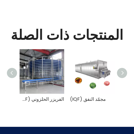
المنتجات ذات الصلة
 النفق
مجمّد النفق (IQF)
الفريزر الحلزوني (IQF)