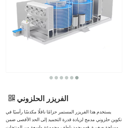
الفريزر الحلزوني
يستخدم هذا الفريزر المستمر حزامًا ناقلًا مكدسًا رأسيًا في
تكوين حلزوني مدمج لزيادة قدرة التجميد إلى الحد الأقصى ضمن
مساحة صغيرة. فهو يجمد بلطف مجموعة واسعة من المنتجات