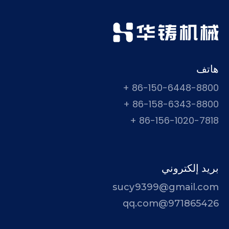
هاتف
86-150-6448-8800 +
86-158-6343-8800 +
86-156-1020-7818 +
بريد إلكتروني
sucy9399@gmail.com
971865426@qq.com