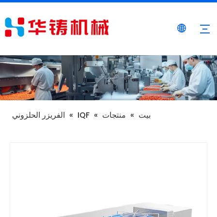
بيت
»
منتجات
»
IQF
»
الفريزر الحلزوني