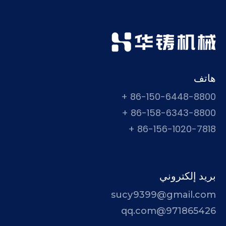
هاتف
86-150-6448-8800 +
86-158-6343-8800 +
86-156-1020-7818 +
بريد إلكتروني
sucy9399@gmail.com
971865426@qq.com