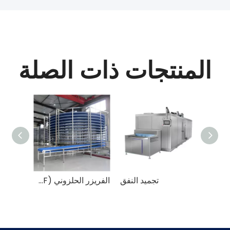
المنتجات ذات الصلة
حلزوني
تجميد النفق
الفريزر الحلزوني (IQF)